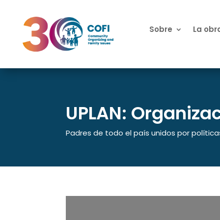
Sobre
La obr
UPLAN: Organizac
Padres de todo el país unidos por polític