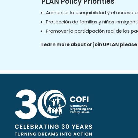
PLAN Policy Priorities
Aumentar la asequibilidad y el acceso a
Protección de familias y niños inmigrant
Promover la participación real de los p
Learn more about or join UPLAN please v