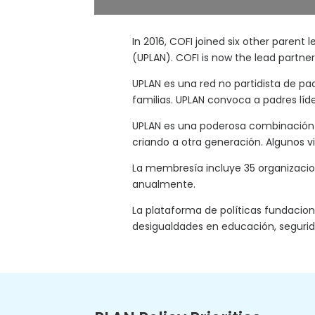
In 2016, COFI joined six other parent
(UPLAN). COFI is now the lead partner
UPLAN es una red no partidista de pad
familias. UPLAN convoca a padres líde
UPLAN es una poderosa combinación 
criando a otra generación. Algunos 
La membresía incluye 35 organizacion
anualmente.
La plataforma de políticas fundacion
desigualdades en educación, segurid