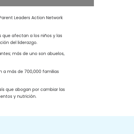
d Parent Leaders Action Network
 que afectan a los niños y las
ción del liderazgo.
antes; más de uno son abuelos,
an a más de 700,000 familias
país que abogan por cambiar las
ntos y nutrición.