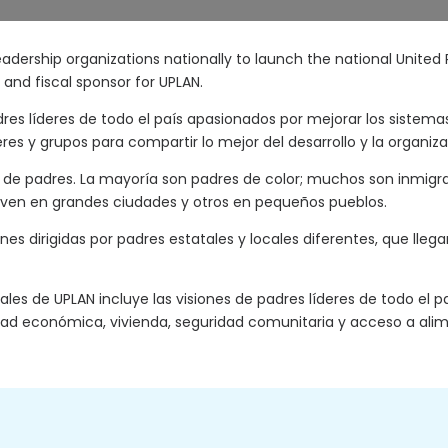
 leadership organizations nationally to launch the national Unite
 and fiscal sponsor for UPLAN.
res líderes de todo el país apasionados por mejorar los sistemas
res y grupos para compartir lo mejor del desarrollo y la organiza
de padres. La mayoría son padres de color; muchos son inmigr
viven en grandes ciudades y otros en pequeños pueblos.
es dirigidas por padres estatales y locales diferentes, que lleg
ales de UPLAN incluye las visiones de padres líderes de todo el 
ad económica, vivienda, seguridad comunitaria y acceso a alime