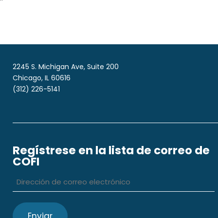
2245 S. Michigan Ave, Suite 200
Chicago, IL 60616
(312) 226-5141
Regístrese en la lista de correo de
COFI
Dirección
de
correo
electrónico