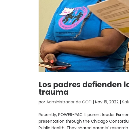
Los padres defienden la
trauma
por
Administrador de COFI
|
Nov 15, 2022
|
Sal
Recently, POWER-PAC IL parent leader Esmera
presentation through the Chicago Consort
Public Health. They shared parents’ research..