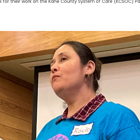
 13 for their work on the Kane County System of Care (KCSOC) P