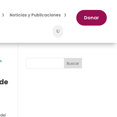
Noticias y Publicaciones
Donar
Buscar
 de
l
 del