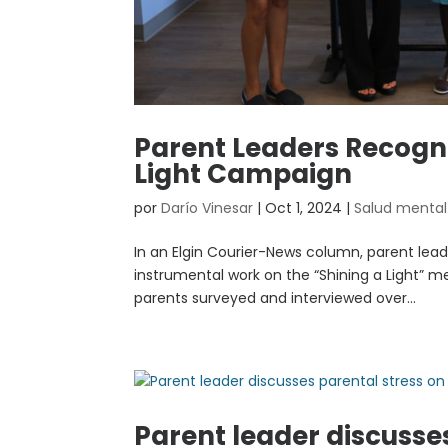
Parent Leaders Recogni
Light Campaign
por
Darío Vinesar
|
Oct 1, 2024
|
Salud mental
In an Elgin Courier-News column, parent lead
instrumental work on the “Shining a Light” m
parents surveyed and interviewed over...
Parent leader discusse