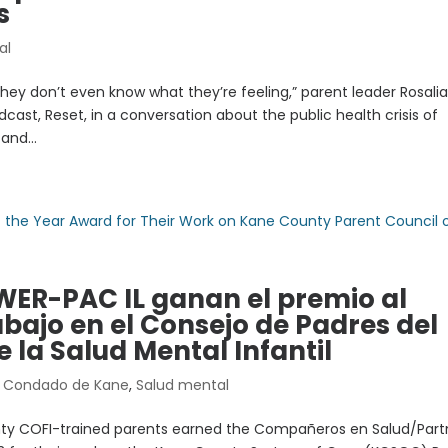
s
al
ey don’t even know what they’re feeling,” parent leader Rosali
st, Reset, in a conversation about the public health crisis of
and...
WER-PAC IL ganan el premio al
abajo en el Consejo de Padres del
la Salud Mental Infantil
|
Condado de Kane
,
Salud mental
nty COFI-trained parents earned the Compañeros en Salud/Part