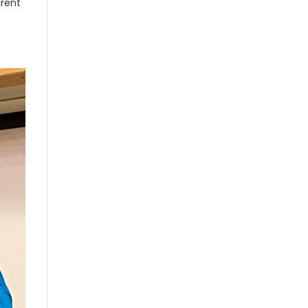
arent