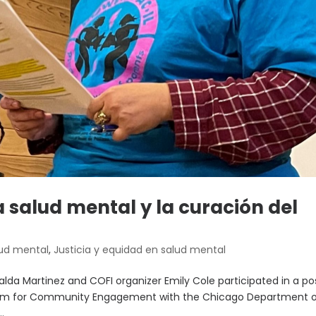
 salud mental y la curación del
ud mental
,
Justicia y equidad en salud mental
lda Martinez and COFI organizer Emily Cole participated in a po
ium for Community Engagement with the Chicago Department 
.