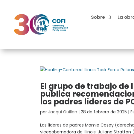
Sobre
La obr
El grupo de trabajo de 
publica recomendacion
los padres líderes de 
por
Jacqui Guillen
|
28 de febrero de 2025
|
E
Las líderes de padres Mamie Cosey (derecha)
vicegobernadora de Illinois, Juliana Stratton 