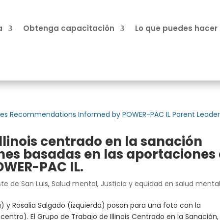
a
Obtenga capacitación
Lo que puedes hacer
Illinois centrado en la sanación
es basadas en las aportaciones
POWER-PAC IL.
ste de San Luis
,
Salud mental
,
Justicia y equidad en salud menta
 y Rosalia Salgado (izquierda) posan para una foto con la
(centro). El Grupo de Trabajo de Illinois Centrado en la Sanación,