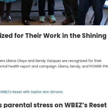
zed for Their Work in the Shining
ers Liliana Olayo and Sendy Vazquez are recognized for their
ental health report and campaign. Liliana, Sendy, and POWER-PA
s parental stress on WBEZ’s Reset