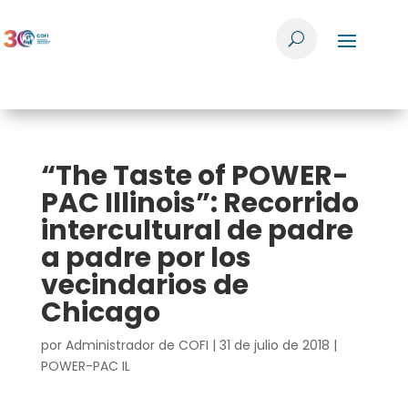
“The Taste of POWER-
PAC Illinois”: Recorrido
intercultural de padre
a padre por los
vecindarios de
Chicago
por
Administrador de COFI
|
31 de julio de 2018
|
POWER-PAC IL