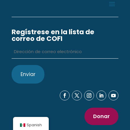
Regístrese en la lista de
correo de COFI
Dirección
de
correo
electrónico
*
Donar
Spanish