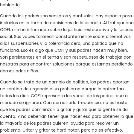
hablando.
Cuando los padres son sensatos y puntuales, hay espacio para
incluirlos en la toma de decisiones de la escuela. Al trabajar con
COFI, me he informado sobre la justicia restaurativa y la justicia
social. Sus voces tararean constantemente sobre alternativas
a las suspensiones y la tolerancia cero, una política que no
funciona. Eso es algo que COFI y sus padres hacen muy bien.
Son persistentes en el tema y son respetuosos de trabajar con
nosotros para encontrar soluciones porque estamos perdiendo
demasiados niños.
Cuando se trata de un cambio de política, los padres aportan
un sentido de urgencia a un problema porque lo enfrentan
todos los días. COFI representa las voces de los padres que a
menudo se ignoran. Con demasiada frecuencia, no es hasta
que los padres comienzan a gritar y gritar que la gente se da
cuenta. Y no deberían tener que hacer eso para obtener lo que
la mayoría de los padres quieren: ayuda para resolver un
problema. Gritar y gritar te hará notar, pero no es efectivo.