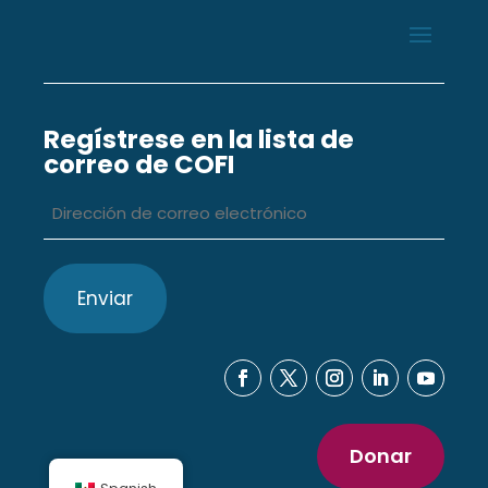
Regístrese en la lista de
correo de COFI
Dirección
de
correo
electrónico
*
Donar