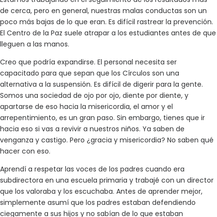
de cerca, pero en general, nuestras malas conductas son un
poco más bajas de lo que eran. Es difícil rastrear la prevención.
El Centro de la Paz suele atrapar a los estudiantes antes de que
lleguen a las manos.
Creo que podría expandirse. El personal necesita ser
capacitado para que sepan que los Círculos son una
alternativa a la suspensión. Es difícil de digerir para la gente.
Somos una sociedad de ojo por ojo, diente por diente, y
apartarse de eso hacia la misericordia, el amor y el
arrepentimiento, es un gran paso. Sin embargo, tienes que ir
hacia eso si vas a revivir a nuestros niños. Ya saben de
venganza y castigo. Pero ¿gracia y misericordia? No saben qué
hacer con eso.
Aprendí a respetar las voces de los padres cuando era
subdirectora en una escuela primaria y trabajé con un director
que los valoraba y los escuchaba. Antes de aprender mejor,
simplemente asumí que los padres estaban defendiendo
ciegamente a sus hijos y no sabían de lo que estaban