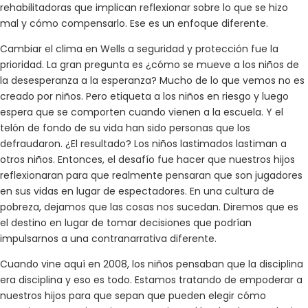
rehabilitadoras que implican reflexionar sobre lo que se hizo
mal y cómo compensarlo. Ese es un enfoque diferente.
Cambiar el clima en Wells a seguridad y protección fue la
prioridad. La gran pregunta es ¿cómo se mueve a los niños de
la desesperanza a la esperanza? Mucho de lo que vemos no es
creado por niños. Pero etiqueta a los niños en riesgo y luego
espera que se comporten cuando vienen a la escuela. Y el
telón de fondo de su vida han sido personas que los
defraudaron. ¿El resultado? Los niños lastimados lastiman a
otros niños. Entonces, el desafío fue hacer que nuestros hijos
reflexionaran para que realmente pensaran que son jugadores
en sus vidas en lugar de espectadores. En una cultura de
pobreza, dejamos que las cosas nos sucedan. Diremos que es
el destino en lugar de tomar decisiones que podrían
impulsarnos a una contranarrativa diferente.
Cuando vine aquí en 2008, los niños pensaban que la disciplina
era disciplina y eso es todo. Estamos tratando de empoderar a
nuestros hijos para que sepan que pueden elegir cómo