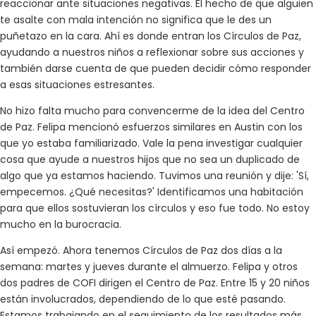
reaccionar ante situaciones negativas. El hecho de que alguien
te asalte con mala intención no significa que le des un
puñetazo en la cara. Ahí es donde entran los Círculos de Paz,
ayudando a nuestros niños a reflexionar sobre sus acciones y
también darse cuenta de que pueden decidir cómo responder
a esas situaciones estresantes.
No hizo falta mucho para convencerme de la idea del Centro
de Paz. Felipa mencionó esfuerzos similares en Austin con los
que yo estaba familiarizado. Vale la pena investigar cualquier
cosa que ayude a nuestros hijos que no sea un duplicado de
algo que ya estamos haciendo. Tuvimos una reunión y dije: 'Sí,
empecemos. ¿Qué necesitas?' Identificamos una habitación
para que ellos sostuvieran los círculos y eso fue todo. No estoy
mucho en la burocracia.
Así empezó. Ahora tenemos Círculos de Paz dos días a la
semana: martes y jueves durante el almuerzo. Felipa y otros
dos padres de COFI dirigen el Centro de Paz. Entre 15 y 20 niños
están involucrados, dependiendo de lo que esté pasando.
Estamos trabajando en el seguimiento de los resultados más